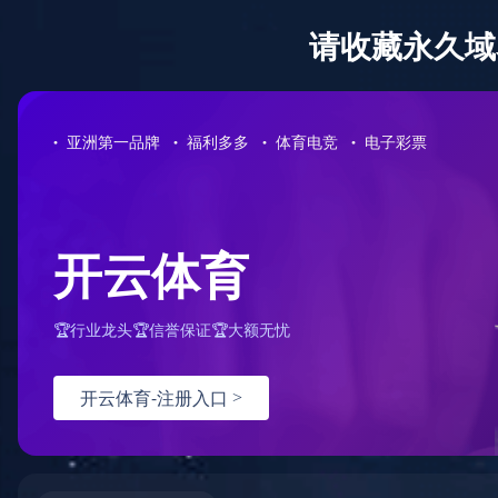
网站首页
关于我们
新闻中心