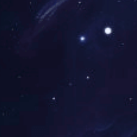
机床
友情链接
LINKS
出格
BAIDU
新浪
网站首页
关于我们
新闻中心
产品中心
成功
爱游戏(ayx)中国官方网站 版权所有
网站后台