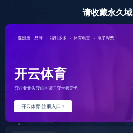
网站首页
关于我们
新闻中心