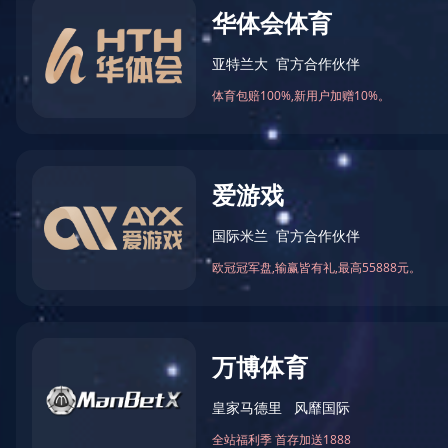
关于公司
关于我们
关于我们
爱游戏(ayx)中国官方网站
爱游戏(
是韩国进荣
现代威亚机
爱游戏(ayx)中国官方网站
地 址：东莞市长安镇金铭国际模具
城展厅3B栋-2001
公司位于
电 话：0769-81153535
传 真：0769-81153536
年，迄今已
联系人：伍小姐 13827296260
邮 箱: xiangyajixie@126.com
公司秉承
网 址: toptechmom.com