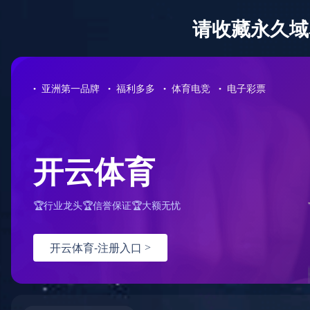
网站首页
关于我们
新闻中心