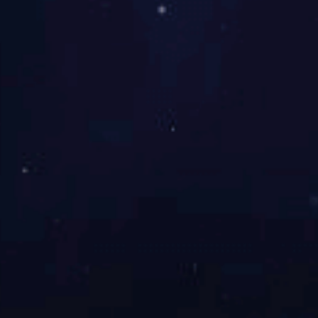
2、编程
活。 因
修正量进
以上介绍
多，可随时
友情链接
LINKS
出格
BAIDU
新浪
网站首页
关于我们
新闻中心
产品中心
成功