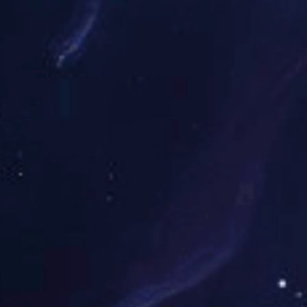
1 )选
方，粗开
果支撑部
2 )支
在遇到大
的支承，
3 )切
很大的改
二、广东
1、图形清
2、补偿
清角; 
大致在0.