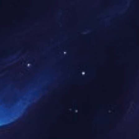
整伺服电压S
4、切口
加入锥形(通
五、阳模
应注意什
公切刀共用
母切刀)
内外共用
1 )楼梯
2 )角
广东
六、
1、切割