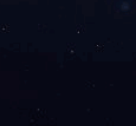
爱游戏(ayx)中国官方网站 版权所有
网站后台