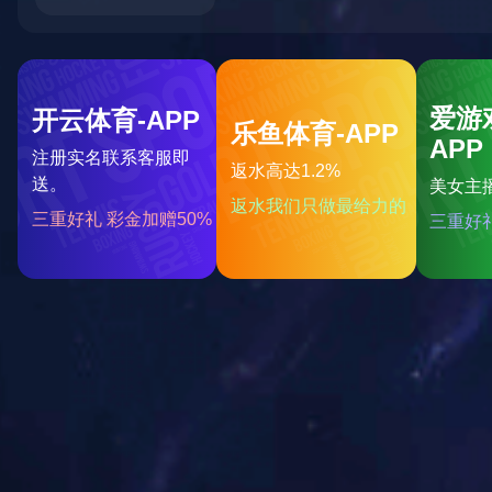
网 址: toptechmom.com
一、广东
1、广东
火后的材
2、广东