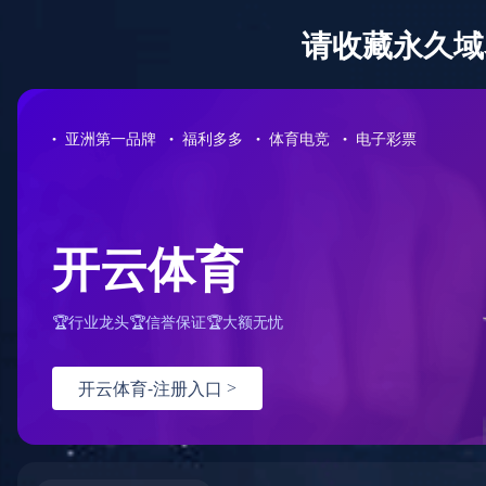
网站首页
关于我们
新闻中心