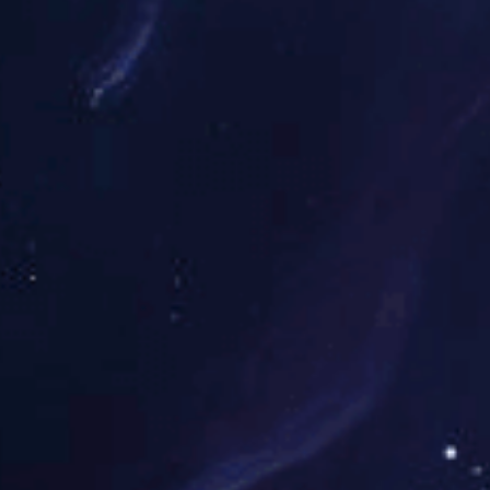
高精度磨
动的自动
STUDER
点，人造大
机床床体
件的模块
合，以满
BLOH
牌，PLA
主轴电机功
杠驱动高
也可完成
半导体磨
单导向磨