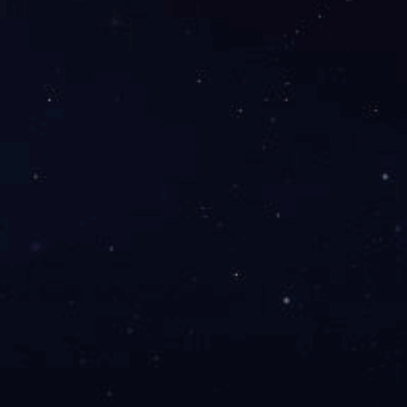
度可达5μM。
有重要意义。
全国服务热线