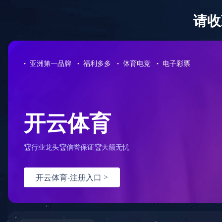
网站首页
关于我们