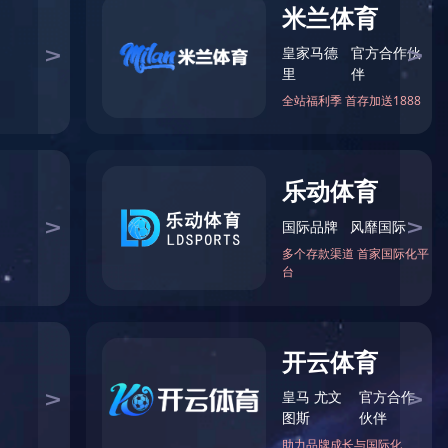
当前位置：
主页
>
新闻中心
>
行业新闻
>
要求？
电极丝，一般为铜丝)为电极，在工件
并切割成工件的数控加工机床。广东慢
金属。