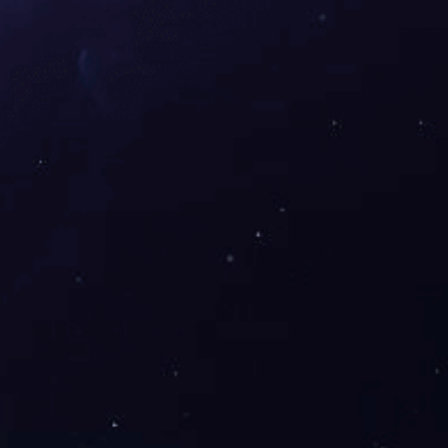
通过脉冲火花放电对金属进行刻蚀和切
触轻压放电现象。在工件弯曲焊丝并
时，焊丝电极每1μm进给一次。放
侧压力略有增加。而当柔性电极丝和
已经接触到工件并且从显微镜上看不到
一定的轻微接触压力后，才能形成火
量的根本手段。它是智能技术、脉冲
学集成。一般一次切割成型，二次切
量的表面，多次切割的次数需要高达
精度，研究人员采用了更多的动态拐
改变导线路径等。