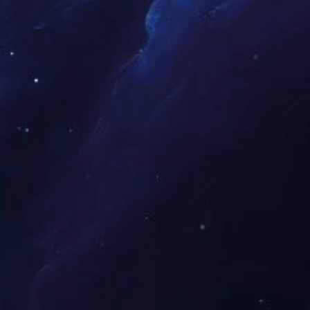
广东慢走丝
是一种以连续移动的细金属丝(称为焊丝)为电极，
割的加工机床。广东慢走丝线加工中在线电极与工件之间的松接
偏移一定距离(几微米到几十微米)时，会发生正常的火花放电。此
电间隙不会减少1μm。相反，焊丝之间的张力略有增加，工件的
工件接近通常认为的放电间隙(例如8～10μm)时，即使电极丝
间隙，也不会发生火花放电。显然，只有在焊丝和工件之间保持
花放电。因此，认为在电极和工件之间存在电化学绝缘膜。
广东慢走丝
的切割精度标准：
(1) 多重切割技术
多重切削技术是提高广东慢走丝电火花线切割加工精度和表面质
电源技术、数控技术、设计制造技术、精密传动与控制技术的科
割提高精度，三次以上切割提高表面质量。原来，为了获得高质
7～9次，现在只需要3～4次。
(2) 拐角加工技术不断优化和改进
由于切割拐角时焊丝的滞后，拐角会塌陷。为了提高拐角切割的
角处理策略，如更改处理速度、自动调节水压、控制加工能量、