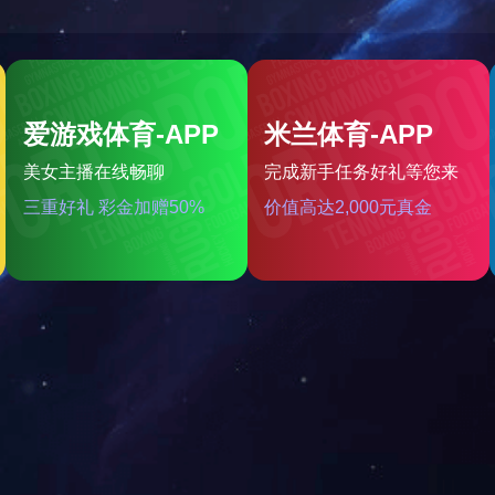
是电级和产品工件材料在充放电一瞬间在超高压高温环境下再细
是电池材料的简单镀层和堆积。合金材料层与基体金属之间有氮
耐冲击性很强。
线割技术性加强处理时，因为充放电时间较短、充放电点面积小
的细微地区，产品工件总体处在常温状态或提温低，产品工件热
胀。充放电改性材料在气体或液态物质中进行。能够作用于零件
(如数控刀片、磨具和机械零件)的表面或斜面开展形变。
电池材料也可以根据主要用途随意选择，修护损坏的机械零件时
级，这些材料由来比较广泛，原材料使用量也小。根据电参数的
得不一样厚度和外表粗糙度的改性材料层。
操作步骤非常容易把握，不用技术实力强的作业者。少许原材料
现效果，提升了新产品的强度、耐磨性能和持续高温红硬性等性
起大大减少了珍贵原材料的耗费，减少了生产或维护费用。
广东徕通慢走丝
厂家小编就不再做过多的讲解，如果大家需要慢走
网站广东徕通慢走丝厂家。