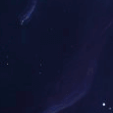
应力会明
工零件是
余量和废
广东慢走
要改进，
(2)切
上面提到
因为切削
需要对硬
的相对平
加工)先
切削路径
进行两种主
一次主切