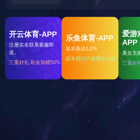
精度范围
网 址: toptechmom.com
度，尺寸
广东慢走
形，变形
形。
产生变形
计问题、
选择问题
变形。
广东
二、
(1)安排
钢制工件
磨削，进
和硬度的