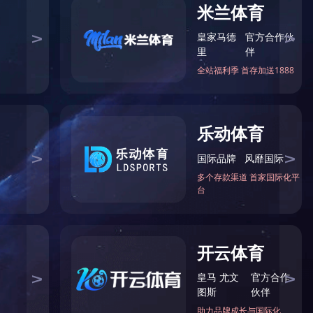
当前位置：
主页
>
资质荣誉
>
企业荣誉
>
 别：企业荣誉
间：2021/12/22 11:57:35