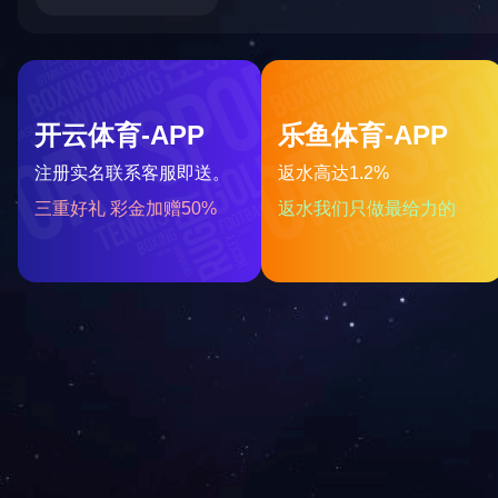
友情链接
LINKS
出格
BAIDU
新浪