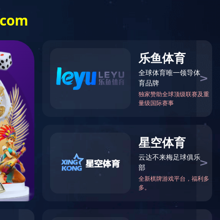
全国服务咨询热线
0769-81153535
资质荣誉
爱游戏(ayx)中国官方网
站