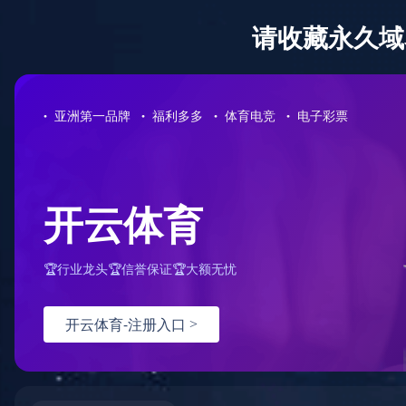
网站首页
关于我们
新闻中心