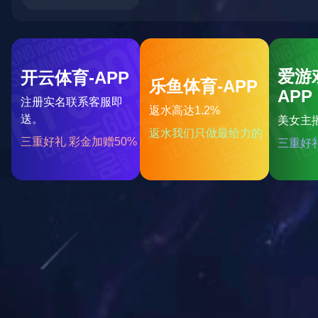
详情
项目内容
友情链接
LINKS
出格
BAIDU
新浪