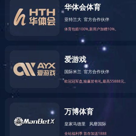
资质荣誉
企业荣誉
企业荣誉
爱游戏(ayx)中国官方网站
爱游戏(ayx)中国官方网站
地 址：东莞市长安镇金铭国际模具
城展厅3B栋-2001
电 话：0769-81153535
传 真：0769-81153536
联系人：伍小姐 13827296260
邮 箱: xiangyajixie@126.com
网 址: toptechmom.com