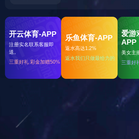
详情
项目内容
友情链接
LINKS
出格
BAIDU
新浪